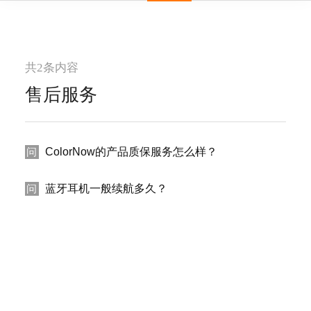
共2条内容
售后服务
ColorNow的产品质保服务怎么样？
问
蓝牙耳机一般续航多久？
问