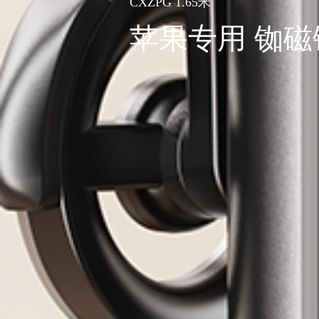
CXZPG 1.65米
苹果专用 铷磁