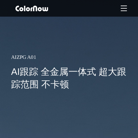
AIZPG A01
AI跟踪 全金属一体式 超大跟
踪范围 不卡顿